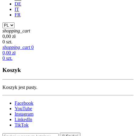
DE
IT
FR
shopping_cart
0,00 zł
0 szt.
shopping_cart
0
0,00 zł
0 szt.
Koszyk
Koszyk jest pusty.
Facebook
YouTube
Instagram
LinkedIn
TikTok