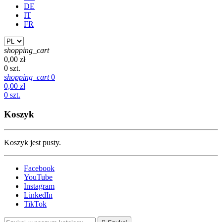
DE
IT
FR
shopping_cart
0,00 zł
0 szt.
shopping_cart
0
0,00 zł
0 szt.
Koszyk
Koszyk jest pusty.
Facebook
YouTube
Instagram
LinkedIn
TikTok