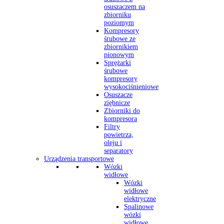
osuszaczem na
zbiorniku
poziomym
Kompresory
śrubowe ze
zbiornikiem
pionowym
Sprężarki
śrubowe
kompresory
wysokociśnieniowe
Osuszacze
ziębnicze
Zbiorniki do
kompresora
Filtry
powietrza,
oleju i
separatory
Urządzenia transportowe
Wózki
widłowe
Wózki
widłowe
elektryczne
Spalinowe
wózki
widłowe