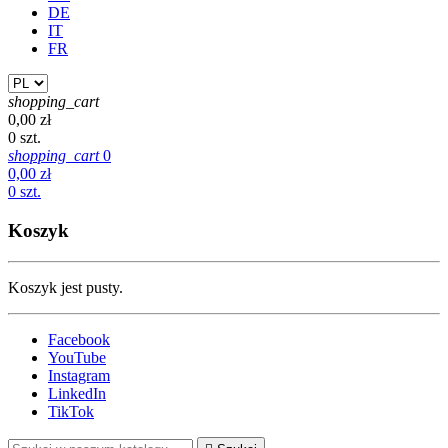
DE
IT
FR
shopping_cart
0,00 zł
0 szt.
shopping_cart
0
0,00 zł
0 szt.
Koszyk
Koszyk jest pusty.
Facebook
YouTube
Instagram
LinkedIn
TikTok