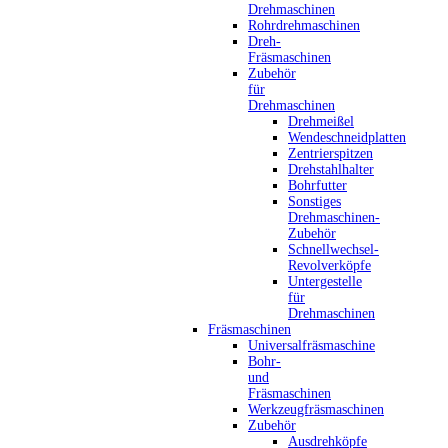
Drehmaschinen
Rohrdrehmaschinen
Dreh-
Fräsmaschinen
Zubehör
für
Drehmaschinen
Drehmeißel
Wendeschneidplatten
Zentrierspitzen
Drehstahlhalter
Bohrfutter
Sonstiges
Drehmaschinen-
Zubehör
Schnellwechsel-
Revolverköpfe
Untergestelle
für
Drehmaschinen
Fräsmaschinen
Universalfräsmaschine
Bohr-
und
Fräsmaschinen
Werkzeugfräsmaschinen
Zubehör
Ausdrehköpfe