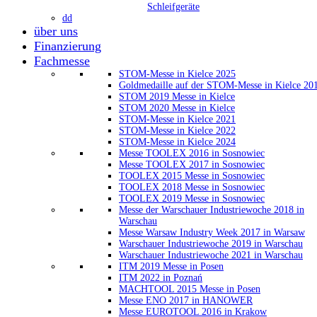
Schleifgeräte
dd
über uns
Finanzierung
Fachmesse
STOM-Messe in Kielce 2025
Goldmedaille auf der STOM-Messe in Kielce 20
STOM 2019 Messe in Kielce
STOM 2020 Messe in Kielce
STOM-Messe in Kielce 2021
STOM-Messe in Kielce 2022
STOM-Messe in Kielce 2024
Messe TOOLEX 2016 in Sosnowiec
Messe TOOLEX 2017 in Sosnowiec
TOOLEX 2015 Messe in Sosnowiec
TOOLEX 2018 Messe in Sosnowiec
TOOLEX 2019 Messe in Sosnowiec
Messe der Warschauer Industriewoche 2018 in
Warschau
Messe Warsaw Industry Week 2017 in Warsaw
Warschauer Industriewoche 2019 in Warschau
Warschauer Industriewoche 2021 in Warschau
ITM 2019 Messe in Posen
ITM 2022 in Poznań
MACHTOOL 2015 Messe in Posen
Messe ENO 2017 in HANOWER
Messe EUROTOOL 2016 in Krakow