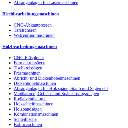
Absauganlagen für Lasermaschinen
Blechbearbeitungsmaschinen
CNC-Abkantpressen
Tafelscheren
Walzenrundmaschinen
Holzbearbeitungsmaschinen
CNC-Fräsplotter
Formatkreissägen
Tischkreissägen
Fräsmaschinen
Abricht- und Dickenhobelmaschinen
Dickenhobelmaschinen
Absauganlagen für Holzspäne, Staub und Sägemehl
Ventilatoren, Gebläse und Späneabsauganlagen
Radialventilatoren
Holzschleifmaschinen
Holzbandsägen
Kombinationsmaschinen
Schleiftische
Bohrmaschinen