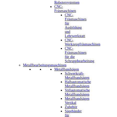
Robotersystemen
CNC-
Fräsmaschinen
CNC-
Fräsmaschinen
für
Ausbildung
und
Lehrwerkstatt
CNC-
Werkzeugfräsmaschinen
CNC-
Fräsmaschinen
für die
Schruppbearbeitung
Metallbearbeitungsmaschinen
Metallbandsägen
Schwerkraft-
Metallbandsägen
Halbautomatische
Metallbandsägen
Vollautomatische
Metallbandsägen
Metallbandsägen
Vertikal
Zubehör
Sägebänder
für