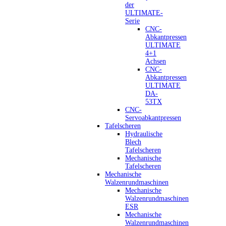
der
ULTIMATE-
Serie
CNC-
Abkantpressen
ULTIMATE
4+1
Achsen
CNC-
Abkantpressen
ULTIMATE
DA-
53TX
CNC-
Servoabkantpressen
Tafelscheren
Hydraulische
Blech
Tafelscheren
Mechanische
Tafelscheren
Mechanische
Walzenrundmaschinen
Mechanische
Walzenrundmaschinen
ESR
Mechanische
Walzenrundmaschinen