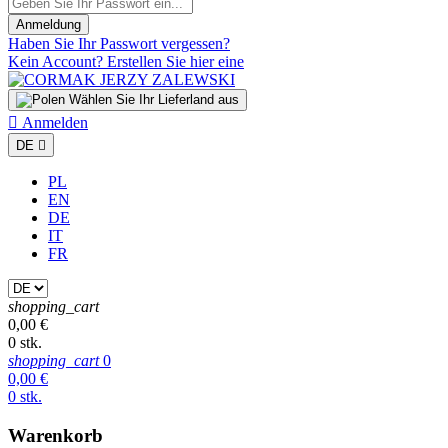
Anmeldung
Haben Sie Ihr Passwort vergessen?
Kein Account? Erstellen Sie hier eine
Wählen Sie Ihr Lieferland aus

Anmelden
DE

PL
EN
DE
IT
FR
shopping_cart
0,00 €
0 stk.
shopping_cart
0
0,00 €
0 stk.
Warenkorb