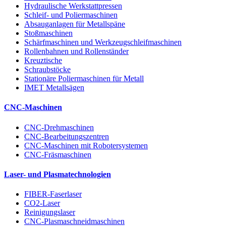
Hydraulische Werkstattpressen
Schleif- und Poliermaschinen
Absauganlagen für Metallspäne
Stoßmaschinen
Schärfmaschinen und Werkzeugschleifmaschinen
Rollenbahnen und Rollenständer
Kreuztische
Schraubstöcke
Stationäre Poliermaschinen für Metall
IMET Metallsägen
CNC-Maschinen
CNC-Drehmaschinen
CNC-Bearbeitungszentren
CNC-Maschinen mit Robotersystemen
CNC-Fräsmaschinen
Laser- und Plasmatechnologien
FIBER-Faserlaser
CO2-Laser
Reinigungslaser
CNC-Plasmaschneidmaschinen