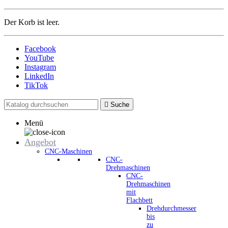
Der Korb ist leer.
Facebook
YouTube
Instagram
LinkedIn
TikTok

Suche
Menü
Angebot
CNC-Maschinen
CNC-
Drehmaschinen
CNC-
Drehmaschinen
mit
Flachbett
Drehdurchmesser
bis
zu