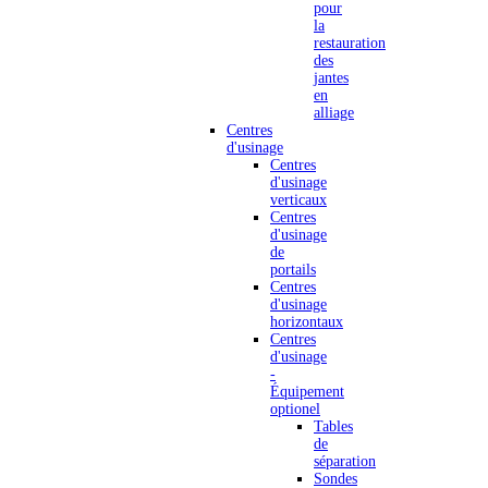
pour
la
restauration
des
jantes
en
alliage
Centres
d'usinage
Centres
d'usinage
verticaux
Centres
d'usinage
de
portails
Centres
d'usinage
horizontaux
Centres
d'usinage
-
Équipement
optionel
Tables
de
séparation
Sondes