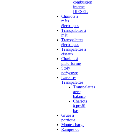
combustion
interne
DIESEL
Chariots à
mâts
électriques
Transpalettes à
mât
Transpalettes
électriques
Transpalettes à
ciseaux
Chariots à
plate-forme
Stoły
nożycowe
Laveuses
Transpalettes
Transpalettes
avec
balance
Chariots
à profil
bas
Grues à
portique
Monte-charge
Rampes de