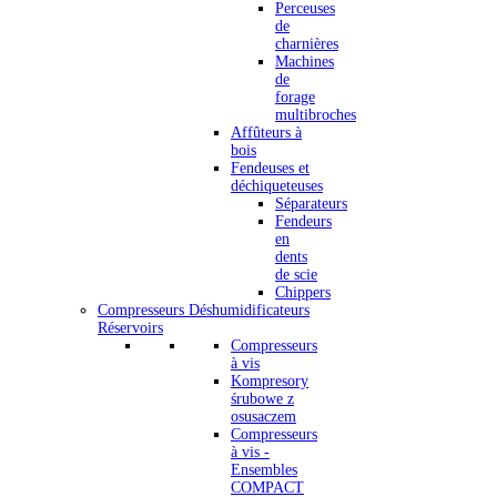
Perceuses
de
charnières
Machines
de
forage
multibroches
Affûteurs à
bois
Fendeuses et
déchiqueteuses
Séparateurs
Fendeurs
en
dents
de scie
Chippers
Compresseurs Déshumidificateurs
Réservoirs
Compresseurs
à vis
Kompresory
śrubowe z
osusaczem
Compresseurs
à vis -
Ensembles
COMPACT